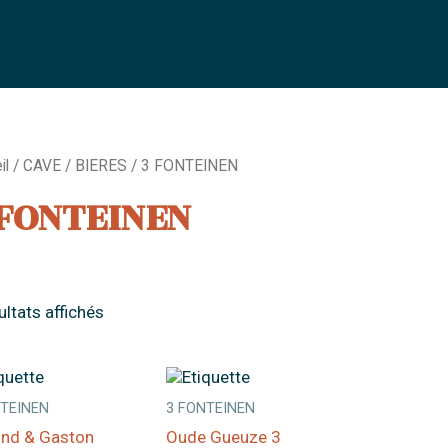
il
/
CAVE
/
BIERES
/ 3 FONTEINEN
 FONTEINEN
ultats affichés
NTEINEN
3 FONTEINEN
nd & Gaston
Oude Gueuze 3