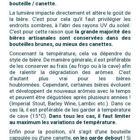
bouteille / canette.
La lumière impacte directement et altère le goût de
la bière. C’est pour cela qu’il faut privilégier les
endroits sombres, à l’abri des rayons UV du soleil.
C’est pour cette raison que
la grande majorité des
bières artisanales sont conservées dans des
bouteilles brunes, ou mieux des canettes.
Concernant la température, cela va dépendre du
style de bière. De manière générale, il est préférable
de les conserver au frais (au frigo ou à la cave) afin
de ralentir la dégradation des arômes. C’est
d’autant plus vrai pour les bières
houblonnées.
Cependant, certaines bières évoluent
et développent de nouveaux arômes avec le temps
et peuvent être dégustées après plusieurs années !
(Imperial Stout, Barley Wine, Lambic etc.). Dans ce
cas là, il est préférable de les garder à température
de cave (15°C).
Dans tous les cas, il faut limiter
au maximum les variations de température.
Enfin pour la position, s’il s’agit d’une bouteille
capsulée ou d’une canette,
on les garde debout
! Si