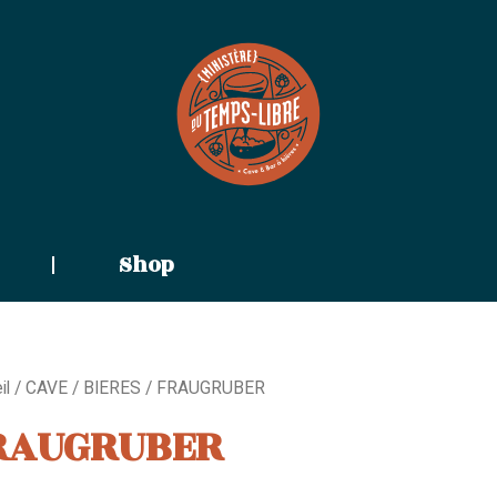
Shop
il
/
CAVE
/
BIERES
/ FRAUGRUBER
RAUGRUBER