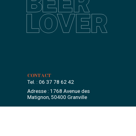
m
CONTACT
Tel. :
06 37 78 62 42
Adresse :
1768 Avenue des
Matignon, 50400 Granville