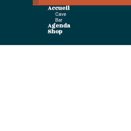
Accueil
Cave
Bar
Agenda
Shop