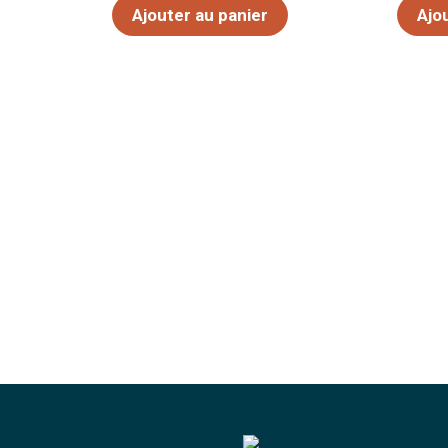
5
5
Ajouter au panier
Ajo