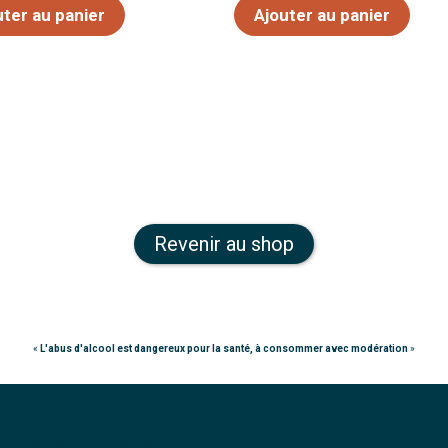
5
uter au panier
Ajouter au panier
Revenir au shop
«
L'abus d'alcool est dangereux pour la santé, à consommer avec modération
»