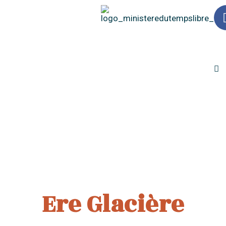
M
Ere Glacière