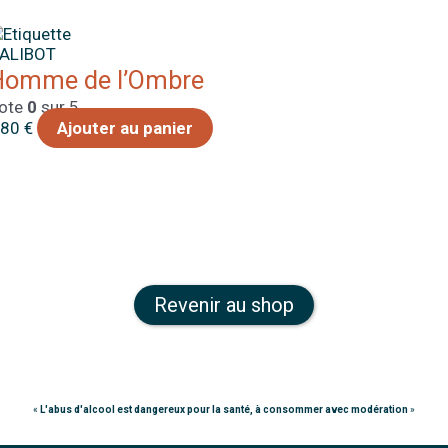
ALIBOT
Homme de l’Ombre
ote
0
sur 5
,80
€
Ajouter au panier
Revenir au shop
«
L'abus d'alcool est dangereux pour la santé, à consommer avec modération
»