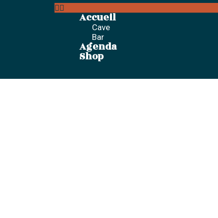
Accueil
Cave
Bar
Agenda
Shop