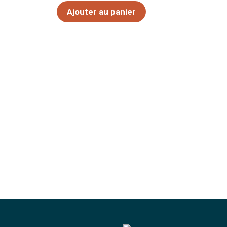
sur
5
Ajouter au panier