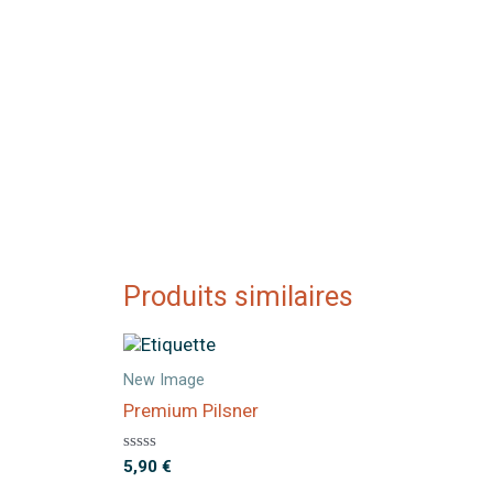
Produits similaires
New Image
Premium Pilsner
Note
5,90
€
0