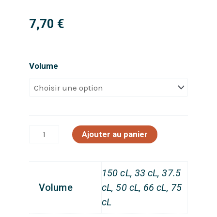
7,70
€
quantité
Volume
de
Simone
Bio
Ajouter au panier
150 cL, 33 cL, 37.5
Volume
cL, 50 cL, 66 cL, 75
cL