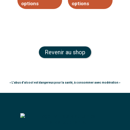
options
options
Revenir au shop
«
L'abus d'alcool est dangereux pour la santé, à consommer avec modération
»