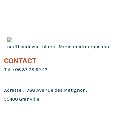
CONTACT
Tel. :
06 37 78 62 42
Adresse :
1768 Avenue des Matignon,
50400 Granville