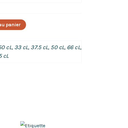
au panier
50 cL, 33 cL, 37.5 cL, 50 cL, 66 cL,
5 cL